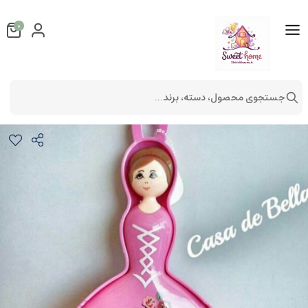
0
جستجوی محصول، دسته، برند...
جارو و خاک انداز صورتی
لوازم آشپزخانه
ظروف آشپزخانه