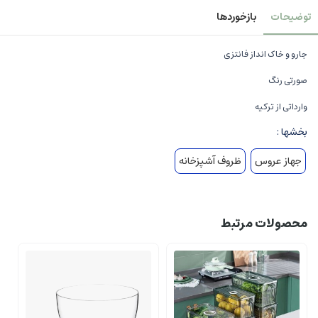
توضیحات
بازخوردها
جارو و خاک انداز فانتزی
صورتی رنگ
وارداتی از ترکیه
بخشها :
جهاز عروس
ظروف آشپزخانه
محصولات مرتبط