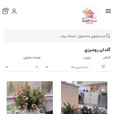
0
جستجوی محصول، دسته، برند...
دکوراتیو
گلدان
گلدان رومیزی
گلدان رومیزی
فیلتر
ترتیب
تعداد نمایش