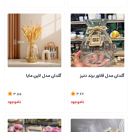
گلدان مدل فلاور برند دنیز
گلدان مدل لاین مایا
3.55
3.46
ناموجود
ناموجود