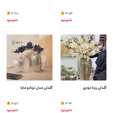
3.48
3.53
ناموجود
ناموجود
گلدان ریتا دودی
گلدان مدل ترنادو مایا
3.57
3.64
ناموجود
ناموجود