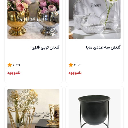
گلدان سه عددی مایا
گلدان توپی فلزی
3.29
3.62
ناموجود
ناموجود