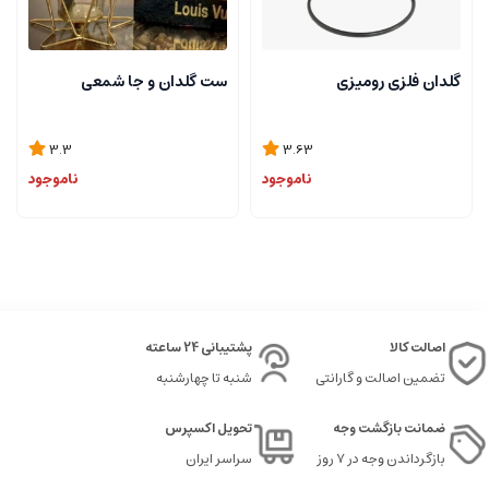
گلدان فلزی رومیزی
ست گلدان و جا شمعی
3.3
3.63
ناموجود
ناموجود
اصالت کالا
پشتیبانی 24 ساعته
تضمین اصالت و گارانتی
شنبه تا چهارشنبه
ضمانت بازگشت وجه
تحویل اکسپرس
بازگرداندن وجه در ۷ روز
سراسر ایران