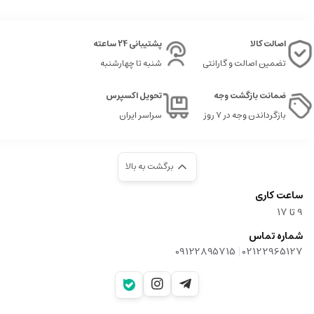
اصالت کالا
پشتیبانی 24 ساعته
تضمین اصالت و گارانتی
شنبه تا چهارشنبه
ضمانت بازگشت وجه
تحویل اکسپرس
بازگرداندن وجه در ۷ روز
سراسر ایران
برگشت به بالا
ساعت کاری
9‌ تا ۱۷
شماره تماس
|
09122895715
02122965127