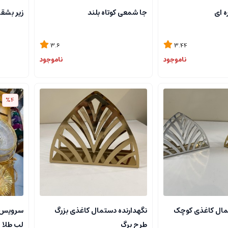
 ای
جا شمعی کوتاه بلند
زیر بشق
3.6
3.44
ناموجود
ناموجود
%4
تمال کاغذی کوچک
نگهدارنده دستمال کاغذی بزرگ
طرح برگ
لب طلا