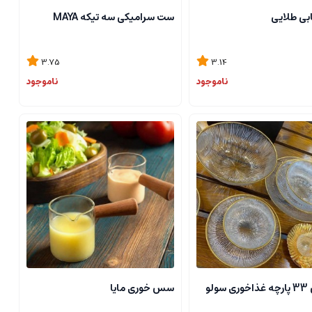
ابی طلایی
ست سرامیکی سه تیکه MAYA
3.75
3.14
ناموجود
ناموجود
سرویس 33 پارچه غذاخوری سولو
سس خوری مایا