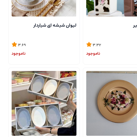
ر
لیوان شیشه ای شیاردار
3.69
3.32
ناموجود
ناموجود