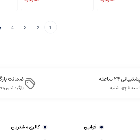
ناموجود
ناموجود
4
3
2
1
شتیبانی 24 ساعته
ضمانت باز
نبه تا چهارشنبه
بازگرداندن وجه در 
قوانین
گالری مشتریان