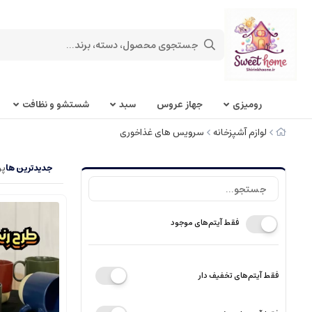
روميزی
جهاز عروس
سبد
شستشو و نظافت
لوازم آشپزخانه
سرویس های غذاخوری
جدیدترین ها
پر
فقط آیتم‌های موجود
فقط آیتم‌های تخفیف دار