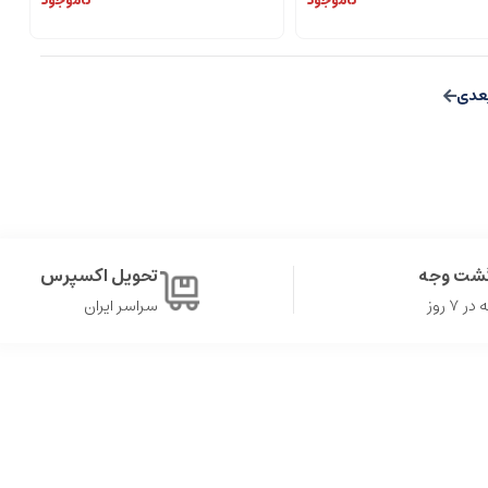
ناموجود
ناموجود
گشت وجه
تحویل اکسپرس
۷ روز
سراسر ایران