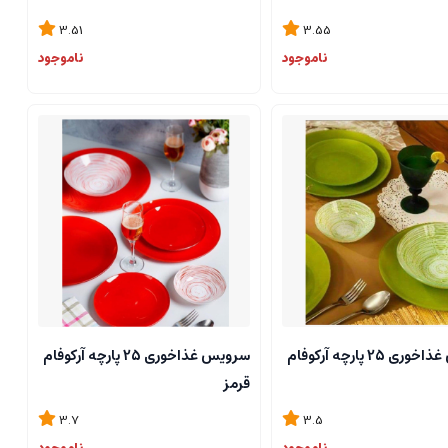
3.51
3.55
ناموجود
ناموجود
سرویس غذاخوری 25 پارچه آرکوفام
سرویس غذاخوری 25 پارچه آرکوفام
قرمز
3.7
3.5