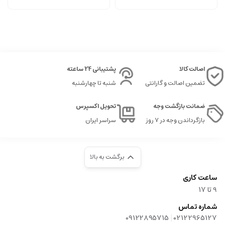
اصالت کالا
پشتیبانی 24 ساعته
تضمین اصالت و گارانتی
شنبه تا چهارشنبه
ضمانت بازگشت وجه
تحویل اکسپرس
بازگرداندن وجه در ۷ روز
سراسر ایران
برگشت به بالا
ساعت کاری
9‌ تا ۱۷
شماره تماس
|
09122895715
02122965127