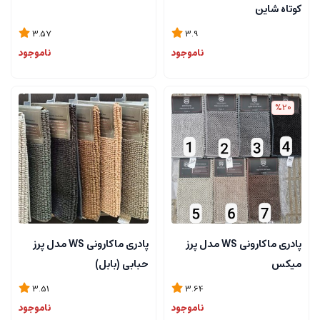
کوتاه شاین
3.57
3.9
ناموجود
ناموجود
%20
پادری ماکارونی WS مدل پرز
پادری ماکارونی WS مدل پرز
میکس
حبابی (بابل)
3.51
3.64
ناموجود
ناموجود