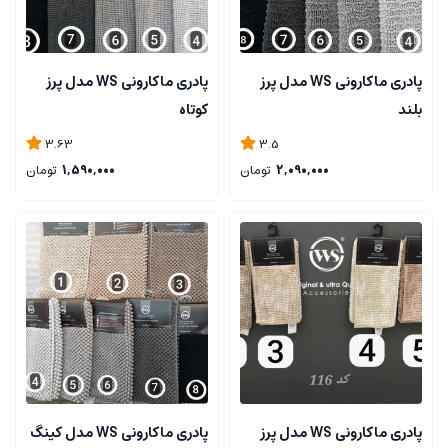
پادری ماکارونی WS مدل پرز
پادری ماکارونی WS مدل پرز
بلند
کوتاه
3.63
3.5
2,090,000
تومان
1,590,000
تومان
پادری ماکارونی WS مدل پرز
پادری ماکارونی WS مدل کینگ