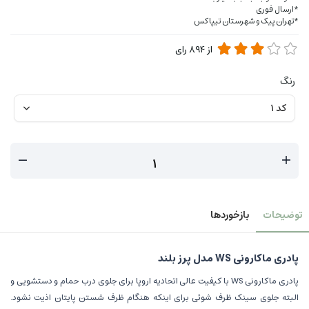
*ارسال فوری
*تهران پیک و شهرستان تیپاکس
از
894
رای
رنگ
توضیحات
بازخوردها
پادری ماکارونی WS مدل پرز بلند
پادری ماکارونی WS با کیفیت عالی اتحادیه اروپا برای جلوی درب حمام و دستشویی و
البته جلوی سینک ظرف شوئی برای اینکه هنگام ظرف شستن پایتان اذیت نشود.