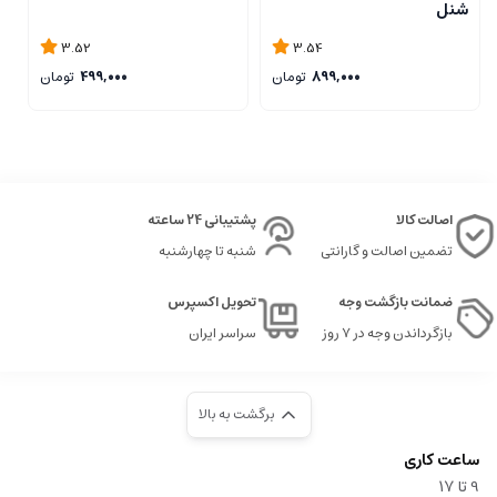
شنل
3.52
3.54
899,000
تومان
499,000
تومان
اصالت کالا
پشتیبانی 24 ساعته
تضمین اصالت و گارانتی
شنبه تا چهارشنبه
ضمانت بازگشت وجه
تحویل اکسپرس
بازگرداندن وجه در ۷ روز
سراسر ایران
برگشت به بالا
ساعت کاری
9‌ تا ۱۷