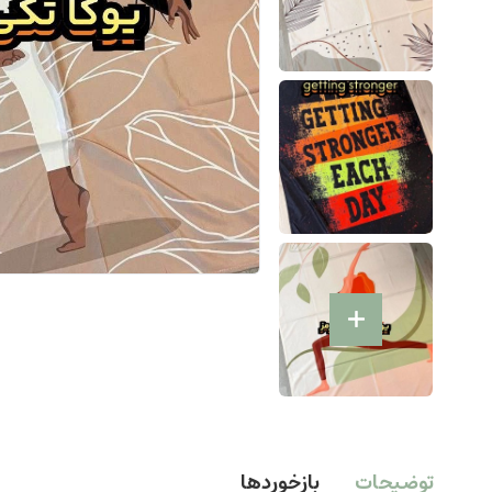
توضیحات
بازخوردها