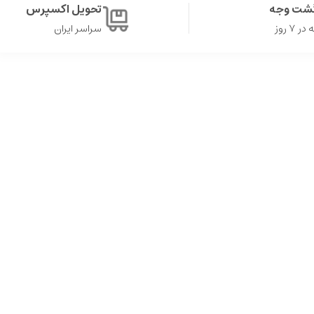
گشت وجه
تحویل اکسپرس
۷ روز
سراسر ایران