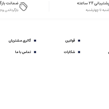
شتیبانی 24 ساعته
ضمانت باز
نبه تا چهارشنبه
بازگرداندن وجه در 
قوانین
گالری مشتریان
شکایات
تماس با ما