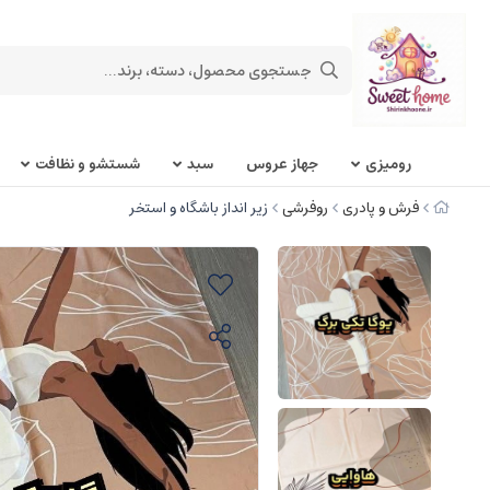
روميزی
جهاز عروس
سبد
شستشو و نظافت
فرش و پادری
روفرشی
زیر انداز باشگاه و استخر