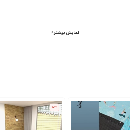
نمایش بیشتر
%21