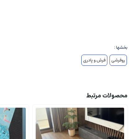
طراحی شیک و قابل ست با شوزبگ
ابعاد استاندارد و کاربردی
بخشها :
روفرشی
فرش و پادری
محصولات مرتبط