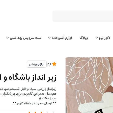
دکوراتیو
وبلاگ
لوازم آشپزخانه
ست سرویس بهداشتی
لوازم ورزشی
3.6
زیر انداز باشگاه و
زیرانداز ورزشی سبک و قابل شست‌وشو، مناس
هم‌مدل. همراهی کاربردی برای ورزشکاران
سایز 100*140
** ارسال حدود دو هفته کاری **