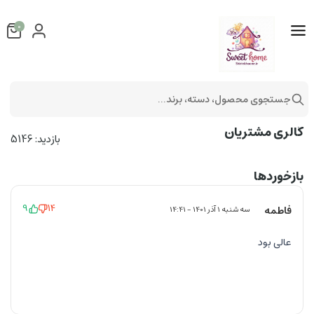
0
جستجوی محصول، دسته، برند...
گالری مشتریان
گالری مشتریان
بازدید: 5146
بازخوردها
9
14
فاطمه
سه شنبه 1 آذر 1401 - 14:41
عالی بود