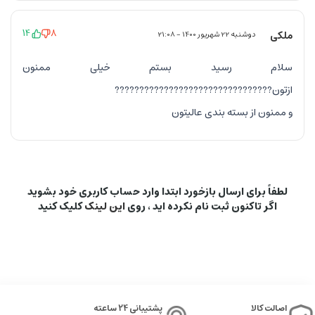
14
8
ملکی
دوشنبه 22 شهریور 1400 - 21:08
سلام رسید بستم خیلی ممنون
ازتون????????????????????????????????
و ممنون از بسته بندی عالیتون
لطفاً برای ارسال بازخورد ابتدا وارد حساب کاربری خود بشوید
اگر تاکنون ثبت نام نکرده اید ، روی
این لینک
کلیک کنید
اصالت کالا
پشتیبانی 24 ساعته