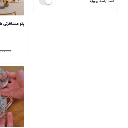
فقط آیتم‌های ویژه
پتو مسافرتی طر
000,000