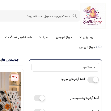
روميزی
جهاز عروس
سبد
شستشو و نظافت
جهاز عروس
جدیدترین ها
پر
%20
فقط آیتم‌های موجود
فقط آیتم‌های تخفیف دار