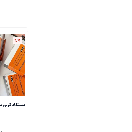
%41
دستگاه کرلی مو