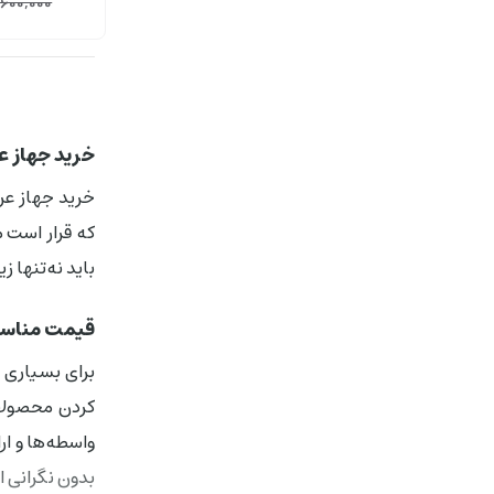
600,000
خرید جهاز ع
خرید جهاز عر
که قرار است م
باید نه‌تنها ز
قیمت مناسب،
برای بسیاری ا
کردن محصولات
واسطه‌ها و ار
بدون نگرانی ا