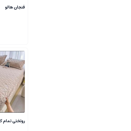
فنجان هالو
روتختی تمام 