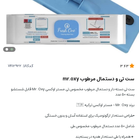
کدکالا:
3.43
ست تی و دستمال مرطوب mr.oxy
ست تی دسته دار و دستمال مرطوب مخصوص تی مستر اوکسی Mr. Oxy قابل شستشو
بسته 50 عدد
برند Mr. Oxy – مستر اوکسی ترکیه 🇹🇷
▪️طراحی دسته‌دار ارگونومیک برای استفاده آسان و بدون خستگی.
شامل 50 عدد دستمال مرطوب مخصوص طی
🔸️همراه با طی دسته‌دار هدیه در بسته‌بند