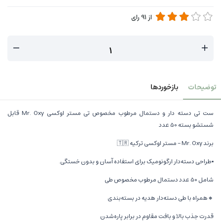
از
91
رای
توضیحات
بازخوردها
ست تی دسته دار و دستمال مرطوب مخصوص تی مستر اوکسی Mr. Oxy قابل
شستشو بسته 50 عدد
برند Mr. Oxy – مستر اوکسی ترکیه 🇹🇷
▪️طراحی دسته‌دار ارگونومیک برای استفاده آسان و بدون خستگی.
شامل 50 عدد دستمال مرطوب مخصوص طی
🔸️همراه با طی دسته‌دار هدیه در بسته‌بندی
قدرت جذب بالا و بافت مقاوم در برابر پاره‌شدن