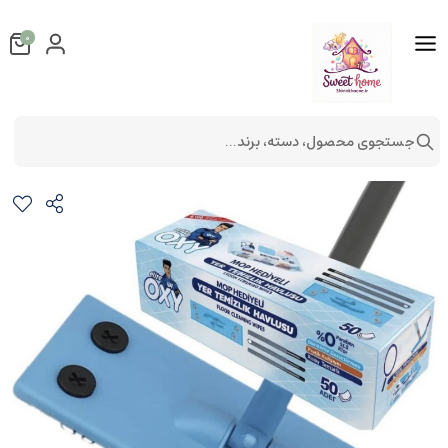
0
جستجوی محصول، دسته، برند...
ست تی و دستمال مرطوب mr.oxy
جهاز عروس