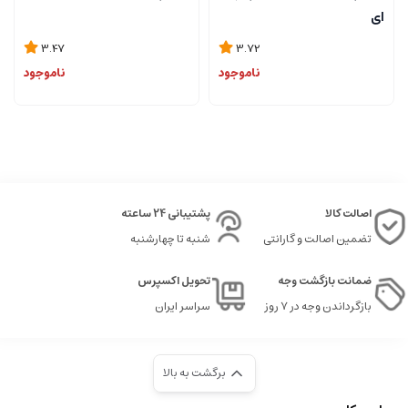
ای
3.47
3.72
ناموجود
ناموجود
اصالت کالا
پشتیبانی 24 ساعته
تضمین اصالت و گارانتی
شنبه تا چهارشنبه
ضمانت بازگشت وجه
تحویل اکسپرس
بازگرداندن وجه در ۷ روز
سراسر ایران
برگشت به بالا