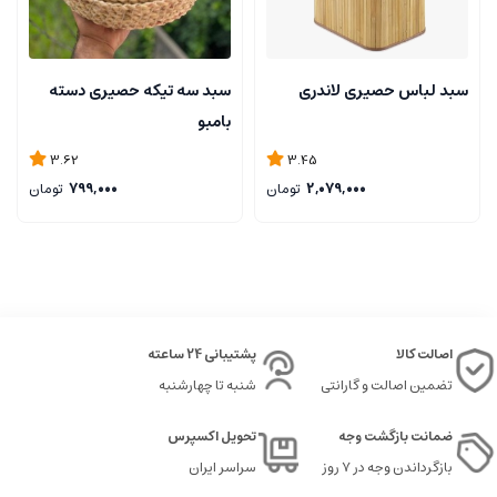
سبد لباس حصیری لاندری
سبد سه تیکه حصیری دسته
بامبو
3.62
3.45
2,079,000
تومان
799,000
تومان
اصالت کالا
پشتیبانی 24 ساعته
تضمین اصالت و گارانتی
شنبه تا چهارشنبه
ضمانت بازگشت وجه
تحویل اکسپرس
بازگرداندن وجه در ۷ روز
سراسر ایران