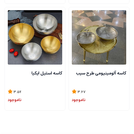
کاسه آلومینیومی طرح سیب
کاسه استیل ایکیا
3.54
3.67
ناموجود
ناموجود