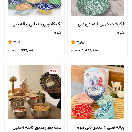
ابگوشت خوری 6 عددی دنی
پک کادویی ده تایی پیاله دنی
هوم
هوم
3.71
3.45
2,899,000
تومان
1,999,000
تومان
%23
پیاله نقلی 6 عددی دنی هوم
ست چهارعددی کاسه استیل