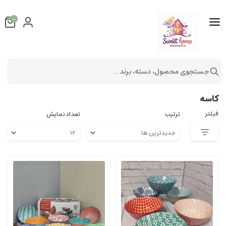
0
جستجوی محصول، دسته، برند...
لوازم آشپزخانه
کاسه
کاسه
فیلتر
ترتیب
تعداد نمایش