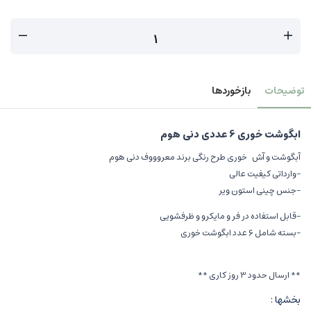
توضیحات
بازخوردها
ابگوشت خوری 6 عددی دنی هوم
آبگوشت و آش خوری طرح رنگی برند معروووف دنی هوم
-وارداتی کیفیت عالی
-جنس چینی استون ویر
-قابل استفاده در فر و مایکرو و ظرفشویی
-بسته شامل ۶ عدد ابگوشت خوری
** ارسال حدود 3 روز کاری **
بخشها :