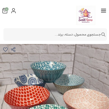
0
جستجوی محصول، دسته، برند...
ابگوشت خوری 6 عددی دنی هوم
لوازم آشپزخانه