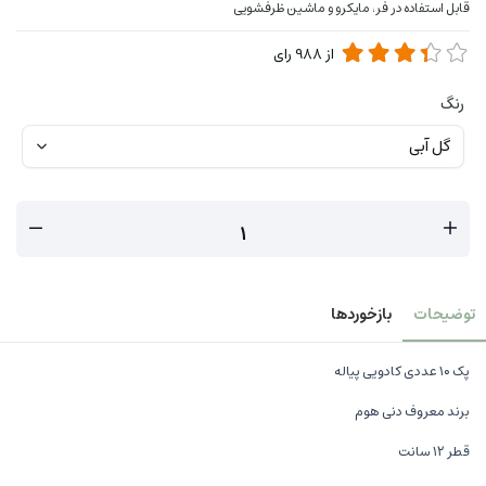
قابل استفاده در فر، مایکرو و ماشین ظرفشویی
از
988
رای
رنگ
توضیحات
بازخوردها
پک ۱۰ عددی کادویی پیاله
برند معروف دنی هوم
قطر ۱۲ سانت