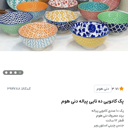
کدکالا:
دنی هوم
3.71
پک کادویی ده تایی پیاله دنی هوم
پک ۱۰ عددی کادویی پیاله
برند معروف دنی هوم
قطر ۱۲ سانت
جنس چینی استون ویر