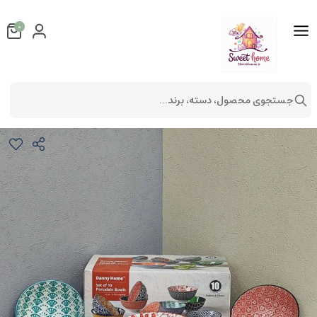
0
جستجوی محصول، دسته، برند...
پک کادویی ده تایی پیاله دنی هوم
جهاز عروس