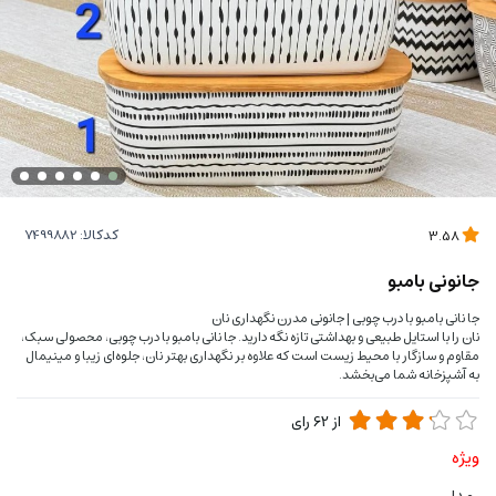
کدکالا:
3.58
جانونی بامبو
جا نانی بامبو با درب چوبی | جانونی مدرن نگهداری نان
نان را با استایل طبیعی و بهداشتی تازه نگه دارید. جا نانی بامبو با درب چوبی، محصولی سبک،
مقاوم و سازگار با محیط زیست است که علاوه بر نگهداری بهتر نان، جلوه‌ای زیبا و مینیمال
به آشپزخانه شما می‌بخشد.
از
62
رای
ویژه
مدل