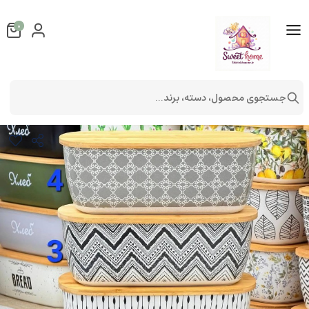
0
جستجوی محصول، دسته، برند...
جانونی بامبو
لوازم آشپزخانه