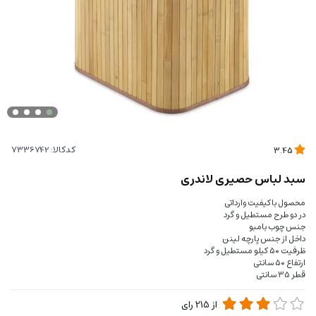
کدکالا:
3.45
سبد لباس حصیری لاندری
محصول باکیفیت وارداتی
در دو طرح مستطیل و گرد
جنس چوب بامبو
داخل از جنس پارچه لینن
ظرفیت ۵۰ کیلو مستطیل و گرد
ارتفاع ۵۰ سانتی
قطر 35 سانتی
از
215
رای