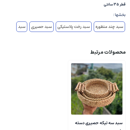
قطر 35 سانتی
بخشها :
سبد چند منظوره
سبد رخت پلاستیکی
سبد حصیری
سبد
محصولات مرتبط
سبد سه تیکه حصیری دسته