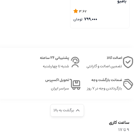
بامبو
3.62
799,000
تومان
اصالت کالا
پشتیبانی 24 ساعته
تضمین اصالت و گارانتی
شنبه تا چهارشنبه
ضمانت بازگشت وجه
تحویل اکسپرس
بازگرداندن وجه در ۷ روز
سراسر ایران
برگشت به بالا
ساعت کاری
9‌ تا ۱۷