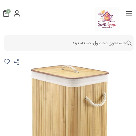
0
جستجوی محصول، دسته، برند...
سبد لباس حصیری لاندری
سبد
سبد حصیری