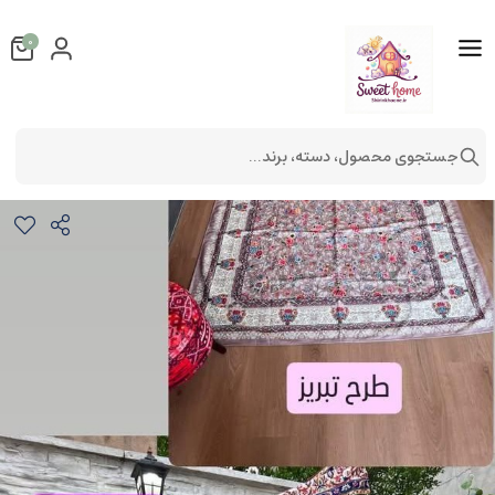
0
جستجوی محصول، دسته، برند...
روفرشی و رومیزی طرح سنتی
فرش و پادری
روفرشی