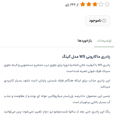
از
646
رای
ناموجود
توضیحات
بازخوردها
پادری ماکارونی WS مدل کینگ
پادری WS با کیفیت عالی اتحادیه اروپا برای جلوی درب حمام و دستشویی و البته جلوی
سینک ظرف شوئی تعبیه شده است.
این پادری جذاب برای اینکه هنگام ظرف شستن پایتان اذیت نشود بسیار کاربردی
میباشد
جنس این محصول 100درصد پلی‌استر میکروفایبر حوله ای بوده و از مقاومت و جذب
آب بسیار بالایی برخوردار است.
رنگ این پادری حتی بعد از سالها شست‌وشو نیز دچار تغییر نمی‌شود؛ پس می‌توانید