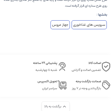
روی طرح ستاره ای قرار گرفته است.
بخشها :
سرویس های غذاخوری
جهاز عروس
اصالت کالا
پشتیبانی 24 ساعته
تضمین اصالت و گارانتی
شنبه تا چهارشنبه
ضمانت بازگشت وجه
تحویل اکسپرس
بازگرداندن وجه در ۷ روز
سراسر ایران
برگشت به بالا