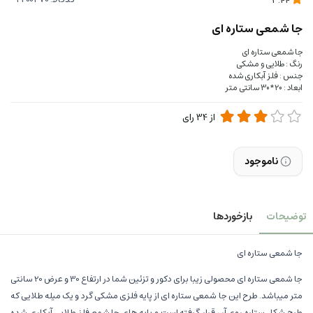
3.44
جا شمعی ستاره ای
جا شمعی ستاره ای
رنگ : طلایی و مشکی
جنس : فلز آبکاری شده
ابعاد : 20*30 سانتی متر
از
34
رای
ناموجود
توضیحات
بازخوردها
جا شمعی ستاره ای
جا شمعی ستاره ای محصولی زیبا برای دکور و تزئین شما در ارتفاع 30 و عرض 20 سانتی
متر میباشد. طرح این جا شمعی ستاره ای از پایه فلزی مشکی گرد و یک میله طلایی که
طرح شکل ستاره روی آن قرار گرفته است و پایه های جا شمع فلز طلایی آبکاری شده