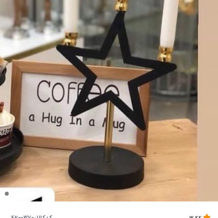
کدکالا: