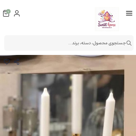
0
جستجوی محصول، دسته، برند...
جا شمعی ستاره ای