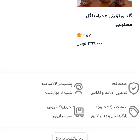
گلدان تزئینی همراه با گل
مصنوعی
3.57
399,000
تومان
اصالت کالا
پشتیبانی 24 ساعته
تضمین اصالت و گارانتی
شنبه تا چهارشنبه
ضمانت بازگشت وجه
تحویل اکسپرس
بازگرداندن وجه در ۷ روز
سراسر ایران
برگشت به بالا