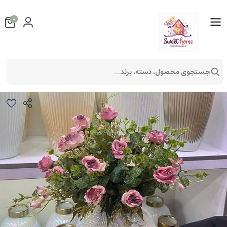
0
جستجوی محصول، دسته، برند...
گلدان سویل گرد صدفی
دکوراتیو
گلدان