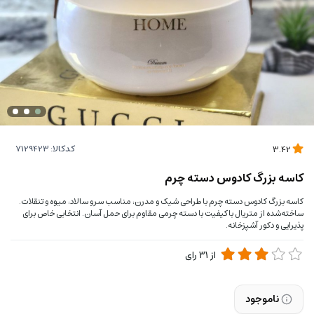
کدکالا:
3.42
کاسه بزرگ کادوس دسته چرم
کاسه بزرگ کادوس دسته چرم با طراحی شیک و مدرن، مناسب سرو سالاد، میوه و تنقلات.
ساخته‌شده از متریال باکیفیت با دسته چرمی مقاوم برای حمل آسان. انتخابی خاص برای
پذیرایی و دکور آشپزخانه.
از
31
رای
ناموجود