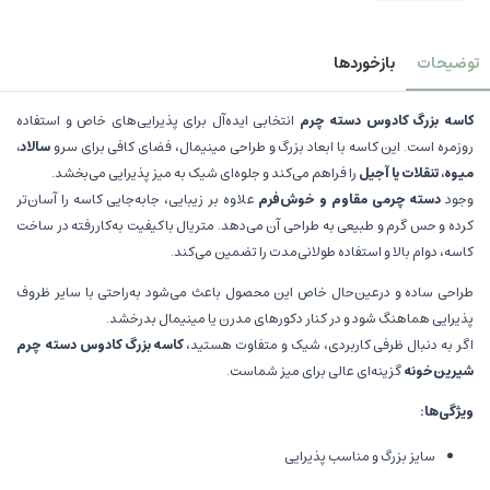
توضیحات
بازخوردها
کاسه بزرگ کادوس دسته چرم
انتخابی ایده‌آل برای پذیرایی‌های خاص و استفاده
روزمره است. این کاسه با ابعاد بزرگ و طراحی مینیمال، فضای کافی برای سرو
سالاد،
میوه، تنقلات یا آجیل
را فراهم می‌کند و جلوه‌ای شیک به میز پذیرایی می‌بخشد.
وجود
دسته چرمی مقاوم و خوش‌فرم
علاوه بر زیبایی، جابه‌جایی کاسه را آسان‌تر
کرده و حس گرم و طبیعی به طراحی آن می‌دهد. متریال باکیفیت به‌کاررفته در ساخت
کاسه، دوام بالا و استفاده طولانی‌مدت را تضمین می‌کند.
طراحی ساده و درعین‌حال خاص این محصول باعث می‌شود به‌راحتی با سایر ظروف
پذیرایی هماهنگ شود و در کنار دکورهای مدرن یا مینیمال بدرخشد.
اگر به دنبال ظرفی کاربردی، شیک و متفاوت هستید،
کاسه بزرگ کادوس دسته چرم
شیرین‌خونه
گزینه‌ای عالی برای میز شماست.
ویژگی‌ها:
سایز بزرگ و مناسب پذیرایی