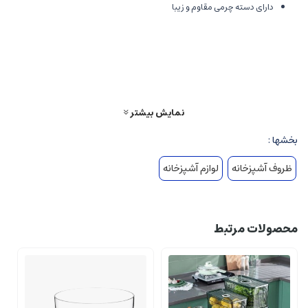
دارای دسته چرمی مقاوم و زیبا
مناسب سرو سالاد، میوه و تنقلات
متریال باکیفیت و بادوام
طراحی مدرن و دکوراتیو
نمایش بیشتر
بخشها :
ظروف آشپزخانه
لوازم آشپزخانه
محصولات مرتبط