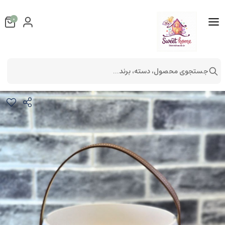
0
جستجوی محصول، دسته، برند...
کاسه بزرگ کادوس دسته چرم
لوازم آشپزخانه
ظروف آشپزخانه