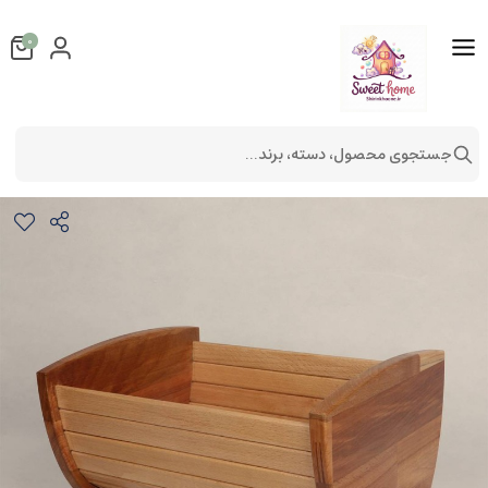
0
جستجوی محصول، دسته، برند...
باکس چوبی درب دار
لوازم آشپزخانه
لوازم آشپزخانه چوبی