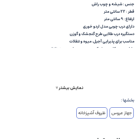
جنس : شیشه و چوب راش
قطر : 22 سانتی متر
ارتفاع : 9 سانتی متر
دارای درب چوبی مدل اردو خوری
دستگیره درب طلایی طرح گنجشک و گوزن
مناسب برای پذیرایی آجیل، میوه و تنقلات
دارای جعبه کادویی شیک جهت هدیه دادن به عزیزانتان
نمایش بیشتر
بخشها :
جهاز عروس
ظروف آشپزخانه