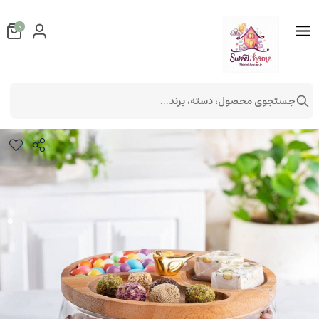
0
جستجوی محصول، دسته، برند...
آجیل خوری مایا مدل درب چوبی
لوازم آشپزخانه
ظروف آشپزخانه