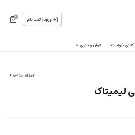
0
ورود
|
ثبت نام
کالای خواب
فرش و پادری
کدکالا:
ی لیمیتاک