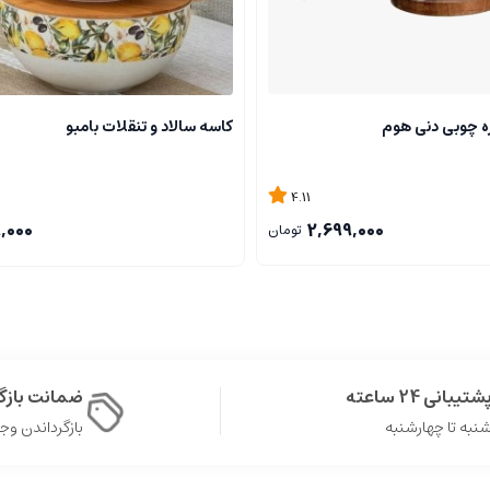
ره چوبی دنی هوم
کاسه سالاد و تنقلات بامبو
4.11
9,000
2,699,000
تومان
شتیبانی 24 ساعته
ضمانت باز
نبه تا چهارشنبه
بازگرداندن وجه در 