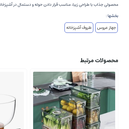
محصولی جذاب با طراحی زیبا، مناسب قرار دادن حوله و دستمال در آشپزخان
بخشها :
جهاز عروس
ظروف آشپزخانه
محصولات مرتبط