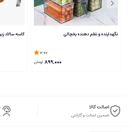
نگهدارنده و نظم دهنده یخچالی
کاسه سالاد زی
3.42
899,000
تومان
اصالت کالا
پ
تضمین اصالت و گارانتی
ش