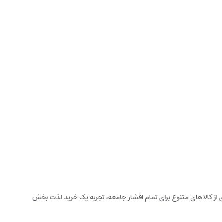
زخانه می باشد. این فروشگاه اینترنتی که در سال 1394 تاسیس شده است، با گستره ای از کالاهای متنوع برای تمام اقشار جامعه، تجربه یک خرید لذت بخش