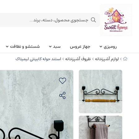
روميزی
جهاز عروس
سبد
شستشو و نظافت
لوازم آشپزخانه
ظروف آشپزخانه
استند حوله کابینتی لیمیتاک