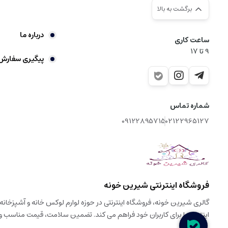
برگشت به بالا
درباره ما
ساعت کاری
9‌ تا ۱۷
پیگیری سفارش
شماره تماس
09122895715
02122965127
فروشگاه اینترنتی شیرین خونه
اینترنتی را برای کاربران خود فراهم می کند. تضمین سلامت، قیمت مناسب 