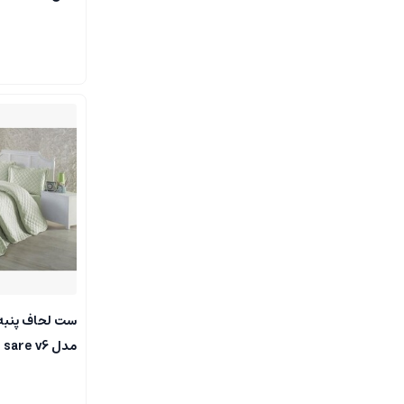
مدل sare v6