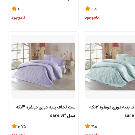
4
4.5
ناموجود
ناموجود
ست لحاف پنبه دوزی دونفره 3تکه
ست لحاف پنبه دوزی دونفره 3تکه
مدل sare v3
3.75
3.5