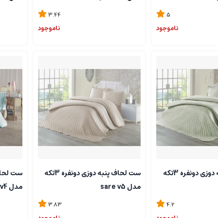
3.44
5
ناموجود
ناموجود
ست لحاف پنبه دوزی دونفره 3تکه
ست لحاف پنبه دوزی دونفره 3تکه
مدل sare v5
مدل sare v4
3.83
4.2