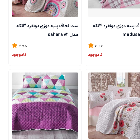
ست لحاف پنبه دوزی دونفره 3تکه
ست لحاف پنبه دوزی دونفره 3تکه
مدل sahara v2
3.75
3.43
ناموجود
ناموجود