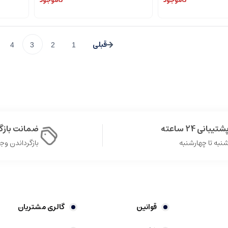
ناموجود
ناموجود
4
3
2
1
شتیبانی 24 ساعته
ضمانت باز
نبه تا چهارشنبه
بازگرداندن وجه در 
قوانین
گالری مشتریان