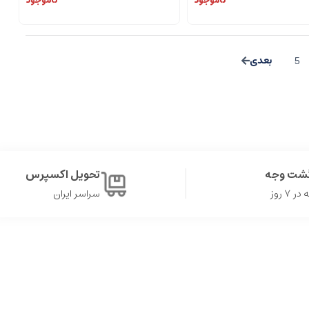
ناموجود
ناموجود
5
گشت وجه
تحویل اکسپرس
۷ روز
سراسر ایران