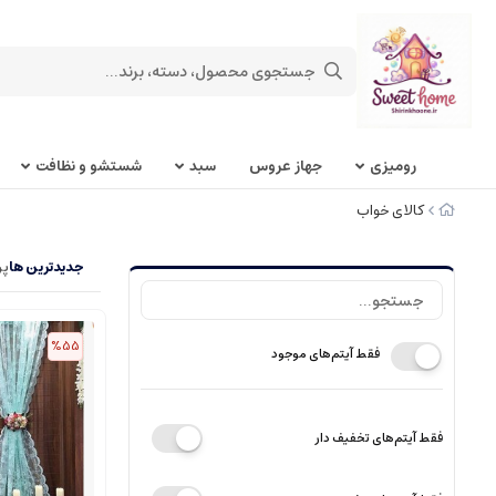
روميزی
جهاز عروس
سبد
شستشو و نظافت
کالای خواب
جدیدترین ها
پر
%55
فقط آیتم‌های موجود
فقط آیتم‌های تخفیف دار