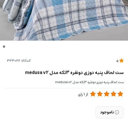
کدکالا:
5
ست لحاف پنبه دوزی دونفره 3تکه مدل medusa v2
ست لحاف پنبه دوزی دونفره 3تکه مدل medusa v2
از
1
رای
ناموجود