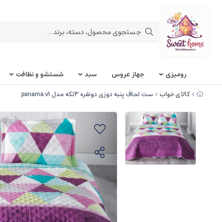
روميزی
جهاز عروس
سبد
شستشو و نظافت
کالای خواب
ست لحاف پنبه دوزی دونفره 3تکه مدل panama v1