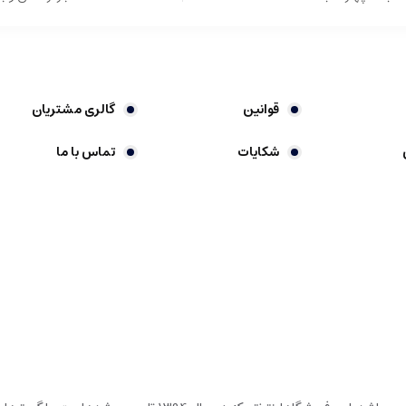
قوانین
گالری مشتریان
شکایات
تماس با ما