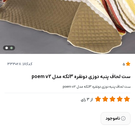
کدکالا:
5
ست لحاف پنبه دوزی دونفره 3تکه مدل poem v2
ست لحاف پنبه دوزی دونفره 3تکه مدل poem v2
از
3
رای
ناموجود