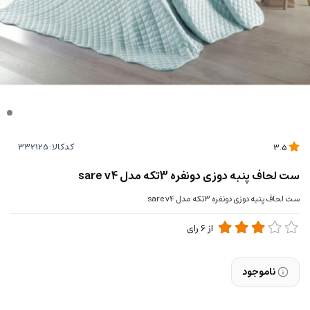
کدکالا:
3.5
ست لحاف پنبه دوزی دونفره 3تکه مدل sare v4
ست لحاف پنبه دوزی دونفره 3تکه مدل sare v4
از
6
رای
ناموجود