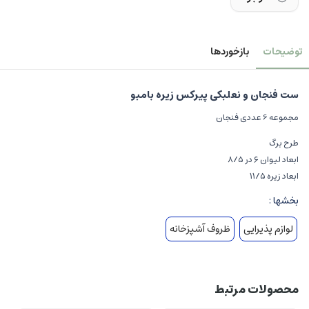
توضیحات
بازخوردها
ست فنجان و نعلبکی پیرکس زیره بامبو
مجموعه 6 عددی فنجان
طرح برگ
ابعاد لیوان ۶ در ۸/۵
ابعاد زیره ۱۱/۵
بخشها :
لوازم پذیرایی
ظروف آشپزخانه
محصولات مرتبط