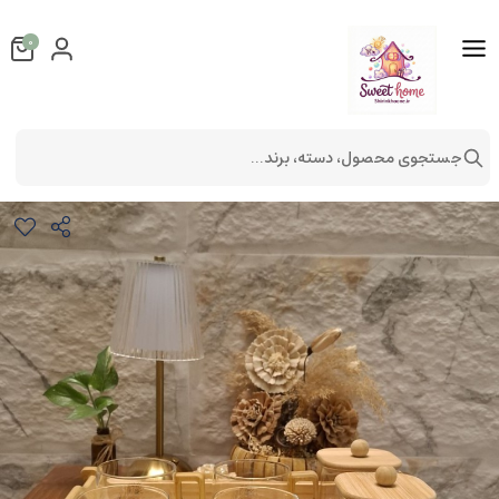
0
جستجوی محصول، دسته، برند...
ست فنجان و نعلبکی پیرکس زیره بامبو
لوازم آشپزخانه
ظروف آشپزخانه