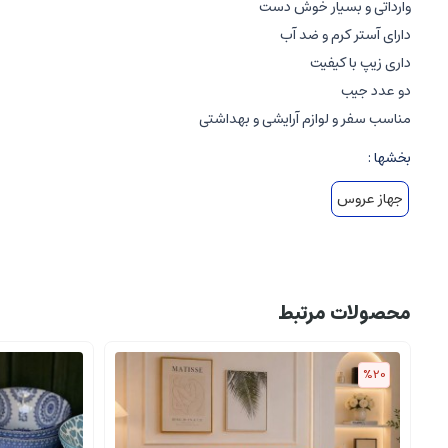
وارداتی و بسیار خوش دست
دارای آستر کرم و ضد آب
داری زیپ با کیفیت
دو عدد جیب
مناسب سفر و لوازم آرایشی و بهداشتی
بخشها :
جهاز عروس
محصولات مرتبط
%20