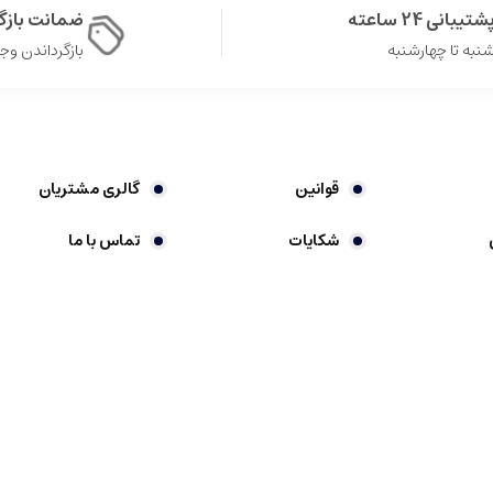
شتیبانی 24 ساعته
ضمانت باز
نبه تا چهارشنبه
بازگرداندن وجه در 
قوانین
گالری مشتریان
شکایات
تماس با ما