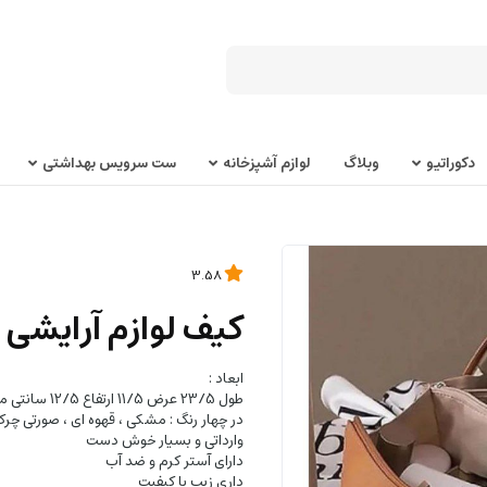
دکوراتیو
وبلاگ
لوازم آشپزخانه
ست سرویس بهداشتی
3.58
کیف لوازم آرایشی 
ابعاد :
طول 23/5 عرض 11/5 ارتفاع 12/5 سانتی متر
در چهار رنگ : مشکی ، قهوه ای ، صورتی چرک
وارداتی و بسیار خوش دست
دارای آستر کرم و ضد آب
داری زیپ با کیفیت