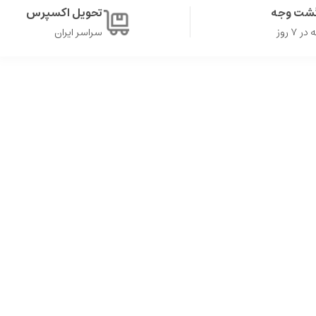
گشت وجه
تحویل اکسپرس
۷ روز
سراسر ایران