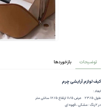
توضیحات
بازخوردها
کیف لوازم آرایشی چرم
ابعاد :
طول 23/5 عرض 11/5 ارتفاع 12/5 سانتی متر
در ۲رنگ : مشکی ، قهوه ای