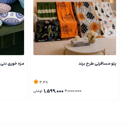
پتو مسافرتی طرح برند
مزه خوری دنی
3.38
1,599,000
2,000,000
تومان