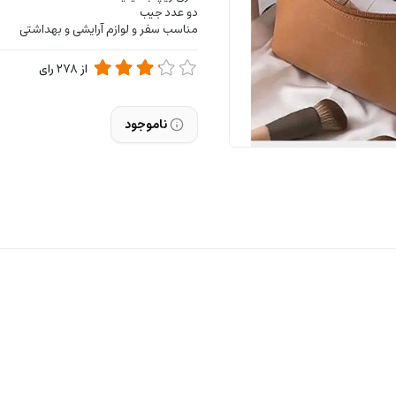
دو عدد جیب
مناسب سفر و لوازم آرایشی و بهداشتی
از
278
رای
ناموجود