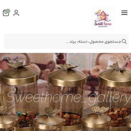
0
جستجوی محصول، دسته، برند...
پاسماوری طرح پروانه
لوازم آشپزخانه
ظروف آشپزخانه