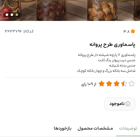
کدکالا:
3.8
پاسماوری طرح پروانه
پاسماوری 7 پارچه شیشه دار طرح پروانه
جنس درب پیوتر رنگ ثابت
جنس بدنه شیشه
شامل سه بانکه بزرگ و چهار بانکه کوچک
از
109
رای
ناموجود
توضیحات
مشخصات محصول
بازخوردها