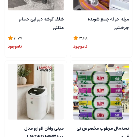
میله حوله جمع شونده
شلف گوشه دیواری حمام
چرخشی
مثلثی
3.77
3.68
ناموجود
ناموجود
دستمال مرطوب مخصوص تی
مینی واش لاوارو مدل