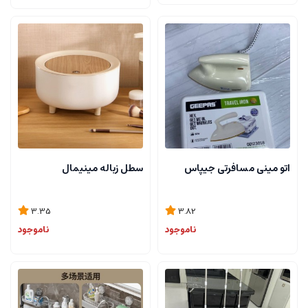
اتو مینی مسافرتی جیپاس
سطل زباله مینیمال
3.35
3.82
ناموجود
ناموجود