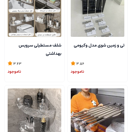
تی و زمین شوی مدل وکیومی
شلف مستطیلی سرویس
بهداشتی
3.43
3.56
ناموجود
ناموجود