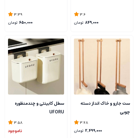
3.39
3.6
849,000
تومان
650,000
تومان
ست جارو و خاک انداز دسته
سطل کابینتی و چندمنظوره
چوبی
UFORU
3.58
3.48
2,499,000
تومان
ناموجود