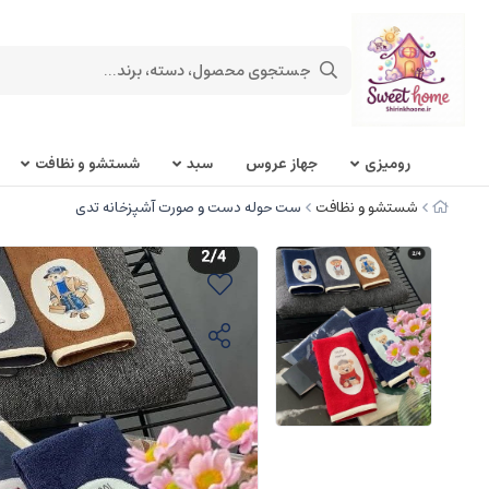
روميزی
جهاز عروس
سبد
شستشو و نظافت
شستشو و نظافت
ست حوله دست و صورت آشپزخانه تدی