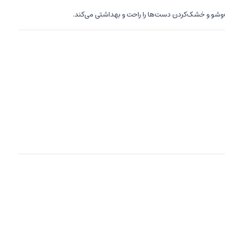
شو و خشک‌کردن دست‌ها را راحت و بهداشتی می‌کند.
شد. سبک طراحی آن به گونه‌ای است که علاوه بر کارایی، حس زیبایی و