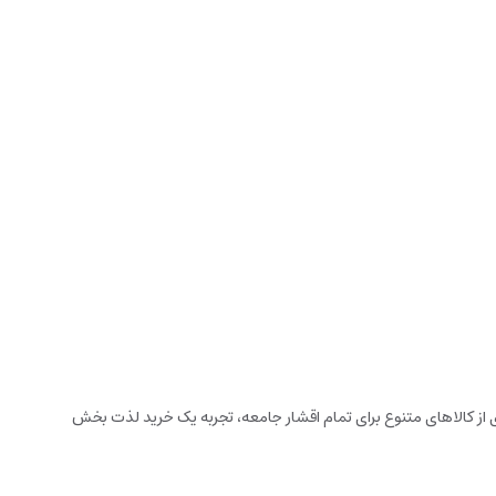
زخانه می باشد. این فروشگاه اینترنتی که در سال 1394 تاسیس شده است، با گستره ای از کالاهای متنوع برای تمام اقشار جامعه، تجربه یک خرید لذت بخش