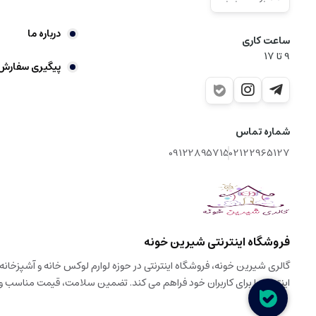
درباره ما
ساعت کاری
9‌ تا ۱۷
پیگیری سفارش
شماره تماس
09122895715
02122965127
فروشگاه اینترنتی شیرین خونه
اینترنتی را برای کاربران خود فراهم می کند. تضمین سلامت، قیمت مناسب 