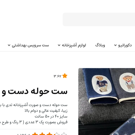
دکوراتیو
وبلاگ
لوازم آشپزخانه
ست سرویس بهداشتی
3.62
ست حوله دست و ص
ست حوله دست و صورت آشپزخانه تدی با بافت
زیبا، کیفیت عالی و دوام بالا
سایز 40 در 50 سانت
فروش بصورت پک 3 عددی ( 3 رنگ و طرح متفاوت خرس تدی بصورت شانسی)