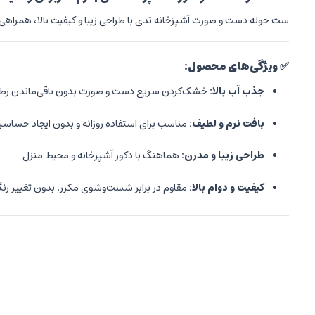
ست حوله دست و صورت آشپزخانه تدی با طراحی زیبا و کیفیت بالا، همرا
✅
ویژگی‌های محصول:
جذب آب بالا:
خشک‌کردن سریع دست و صورت بدون باقی‌ماندن رط
بافت نرم و لطیف:
مناسب برای استفاده روزانه و بدون ایجاد حساس
طراحی زیبا و مدرن:
هماهنگ با دکور آشپزخانه و محیط منزل
کیفیت و دوام بالا:
مقاوم در برابر شست‌وشوی مکرر، بدون تغییر رنگ
?
کاربرد و طراحی
این ست حوله آشپزخانه تدی، هم برای آشپزی و شست‌وشوی روزانه مناسب 
نظم بیشتری ایجاد می‌کند.