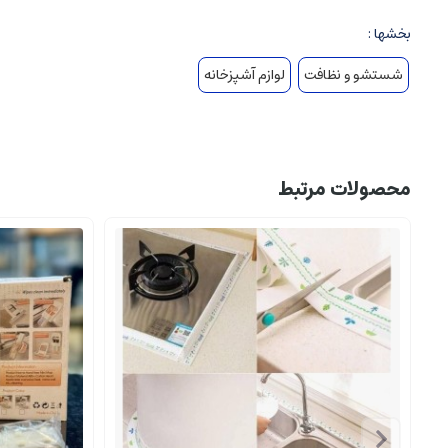
?
چرا ست حوله دست و صورت تدی؟
بخشها :
اگر به دنبال حوله‌ای با
نرمی، جذب آب بالا، و طراحی شیک
هستید که هم کا
شستشو و نظافت
لوازم آشپزخانه
محصولات مرتبط