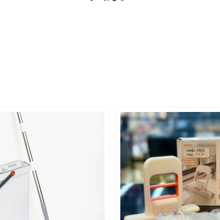
ربردی باشد و هم زیبایی آشپزخانه شما را تکمیل کند، ست حوله تدی بهترین ان