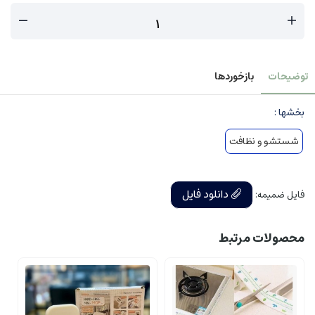
توضیحات
بازخوردها
بخشها :
شستشو و نظافت
دانلود فایل
فایل ضمیمه:
محصولات مرتبط