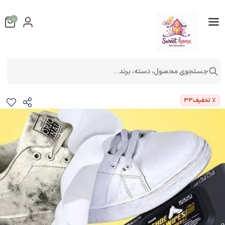
0
جستجوی محصول، دسته، برند...
دستمال مرطوب پاک کننده کفش
شستشو و نظافت
٪ تخفیف
33