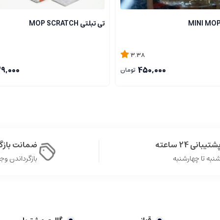
تی تبلتی MOP SCRATCH
3.38
9,000
450,000
تومان
شتیبانی 24 ساعته
ضمانت باز
نبه تا چهارشنبه
بازگرداندن وجه در 