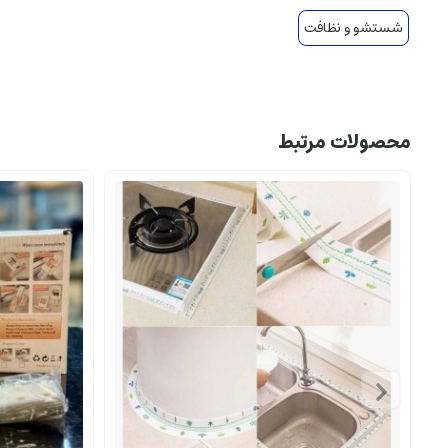
شستشو و نظافت
محصولات مرتبط