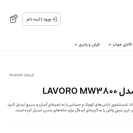
0
ورود
|
ثبت نام
کالای خواب
فرش و پادری
کدکالا:
LAVORO
با مینی واش لاوارو مدل LAVORO MW3800، شستشوی لباس‌های کوچک و حساس را به تجربه‌ای آسان و سریع تبدیل کنید.
، این مینی واش را به گزینه‌ای ایده‌آل برای خانه‌های مدرن تبدیل کرده است.