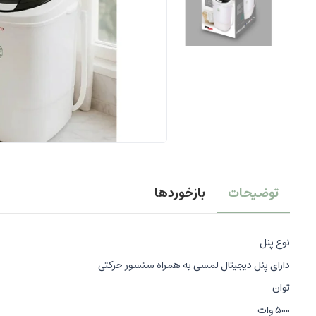
توضیحات
بازخوردها
نوع پنل
دارای پنل دیجیتال لمسی به همراه سنسور حرکتی
توان
500 وات