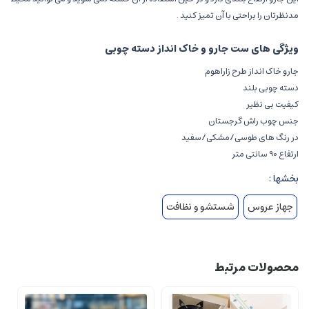
مدنظرتان را براحتی با آن تمیز کنید .
ویژگی های ست جارو و خاک انداز دسته چوبی
جارو خاک انداز طرح زاراهوم
دسته چوبی بلند
کیفیت بی نظیر
جنس چوب راش گرجستان
در رنگ های طوسی/مشکی/سفید
ارتفاع 90 سانتی متر
بخشها :
جهاز عروس
شستشو و نظافت
محصولات مرتبط