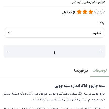
*تهران و شهرستان با تیپاکس
از
766
رای
رنگ
توضیحات
بازخوردها
ست جارو و خاک انداز دسته چوبی
جارو چوبی در سه رنگ سفید ، مشکی و طوسی موجود می باشد و یک وسیله بسیار
کاربردی و مهم در آشپزخانه و منزل هر شخصی می تواند باشد .
این جارو ارتفاع بلندی دارد و در حین استفاده از آن خسته نمی شوید و می توانید محیط