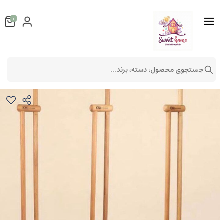
0
جستجوی محصول، دسته، برند...
ست جارو و خاک انداز دسته چوبی
شستشو و نظافت