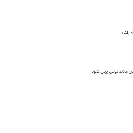
 مانند لباس پهن شود.