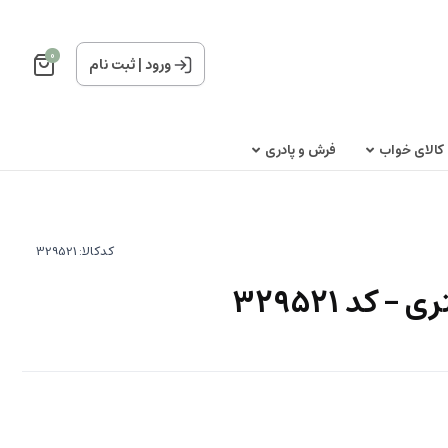
0
ورود
|
ثبت نام
کالای خواب
فرش و پادری
کدکالا: