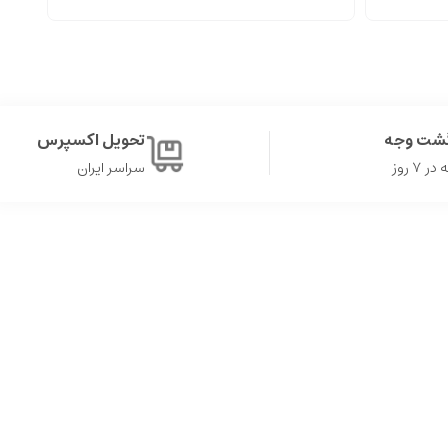
گشت وجه
تحویل اکسپرس
۷ روز
سراسر ایران