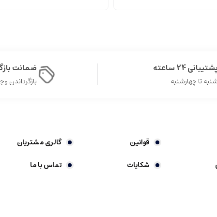
شتیبانی 24 ساعته
ضمانت باز
نبه تا چهارشنبه
بازگرداندن وجه در 
قوانین
گالری مشتریان
شکایات
تماس با ما