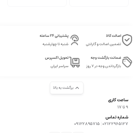
اصالت کالا
پشتیبانی 24 ساعته
تضمین اصالت و گارانتی
شنبه تا چهارشنبه
ضمانت بازگشت وجه
تحویل اکسپرس
بازگرداندن وجه در ۷ روز
سراسر ایران
برگشت به بالا
ساعت کاری
9‌ تا ۱۷
شماره تماس
|
09122895715
02122965127