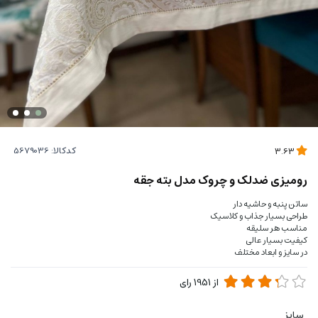
کدکالا:
3.63
رومیزی ضدلک و چروک مدل بته جقه
ساتن پنبه و حاشیه دار
طراحی بسیار جذاب و کلاسیک
مناسب هر سلیقه
کیفیت بسیار عالی
در سایز و ابعاد مختلف
از
1951
رای
سایز