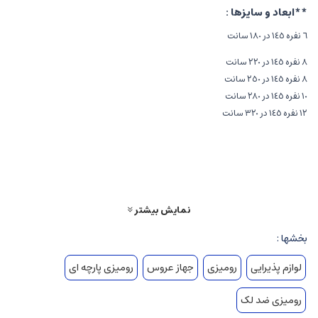
**ابعاد و سایزها :
٦ نفره ١٤٥ در ١٨٠ سانت
٨ نفره ١٤٥ در ٢٢٠ سانت
٨ نفره ١٤٥ در ٢٥٠ سانت
١٠ نفره ١٤٥ در ٢٨٠ سانت
١٢ نفره ١٤٥ در ٣٢٠ سانت
نمایش بیشتر
بخشها :
لوازم پذیرایی
روميزی
جهاز عروس
رومیزی پارچه ای
روميزی ضد لک