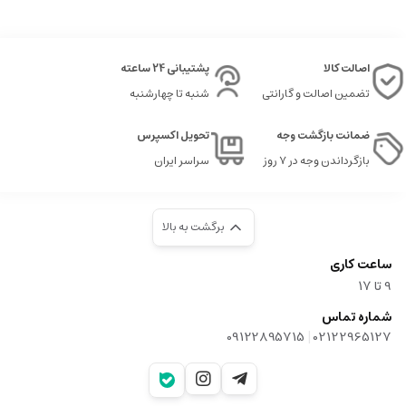
اصالت کالا
پشتیبانی 24 ساعته
تضمین اصالت و گارانتی
شنبه تا چهارشنبه
ضمانت بازگشت وجه
تحویل اکسپرس
بازگرداندن وجه در ۷ روز
سراسر ایران
برگشت به بالا
ساعت کاری
9‌ تا ۱۷
شماره تماس
|
09122895715
02122965127