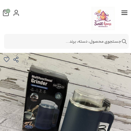
0
جستجوی محصول، دسته، برند...
آسیاب لیوانی دسته دار POWER GRINDER
لوازم آشپزخانه