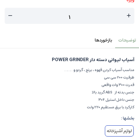
توضیحات
بازخوردها
آسیاب لیوانی دسته دار POWER GRINDER
مناسب آسیاب کردن قهوه ، برنج ، گردو و………
ظرفیت 200 سی سی
قدرت 300 وات واقعی
جنس بدنه از ABS گرید بالا
جنس داخل استیل 304
کارکرد با برق مستقیم 220 ولت
بخشها :
لوازم آشپزخانه