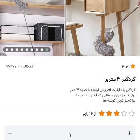
کدکالا:
3.31
گردگیر 3 متری
گردگیر با قابلیت افزایش ارتفاع تا حدود ۳ متر
برای تمیز کردن جاهایی که قدتون نمیرسه
برا تمیز کردن گوشه ها
از
16
رای