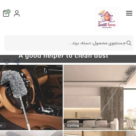
0
جستجوی محصول، دسته، برند...
گردگیر 3 متری
لوازم آشپزخانه