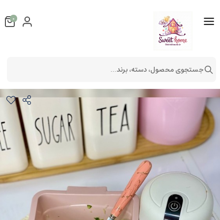
0
جستجوی محصول، دسته، برند...
مینی خردکن شارژی
لوازم آشپزخانه