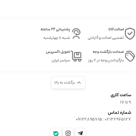
اصالت کالا
پشتیبانی 24 ساعته
تضمین اصالت و گارانتی
شنبه تا چهارشنبه
ضمانت بازگشت وجه
تحویل اکسپرس
بازگرداندن وجه در ۷ روز
سراسر ایران
برگشت به بالا
ساعت کاری
9‌ تا ۱۷
شماره تماس
|
09122895715
02122965127