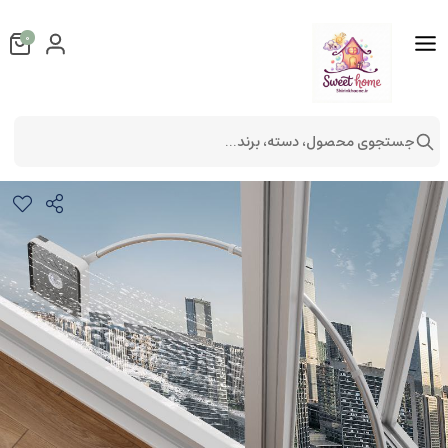
0
جستجوی محصول، دسته، برند...
شیشه پاک کن مدل تلسکوپ
شستشو و نظافت