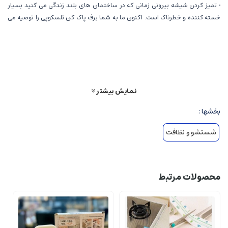
• تمیز کردن شیشه بیرونی زمانی که در ساختمان های بلند زندگی می کنید بسیار
خسته کننده و خطرناک است. اکنون ما به شما برف پاک کن تلسکوپی را توصیه می
کنیم تا نحوه تمیز کردن شیشه پنجره را تغییر دهید.
• دستگیره راحت ارگونومیک، عملکرد داخلی از خطر تمیز کردن پنجره ساختمان های
بلند جلوگیری می کند.
• با طراحی تلسکوپی و چرخشی سر پونگ، راحت تر.
نمایش بیشتر
• یک ابزار تمیز کننده عالی برای خانه. ایده آل برای تمیز کردن پنجره خانه، شیشه
بخشها :
ماشین، درب کشویی، صفحه دوش
• روی شیشه شما می لغزد و یک پنجره خشک، بدون رگه و درخشان باقی می گذارد
شستشو و نظافت
محصولات مرتبط