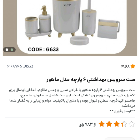
کدکالا:
3.68
ست سرویس بهداشتی ۶ پارچه مدل ماهور
ست سرویس بهداشتی ۶ پارچه ماهور با طراحی مدرن و جنس مقاوم، انتخابی ایده‌آل برای
تکمیل دکور حمام و سرویس بهداشتی است. این ست شامل جا صابونی، جا مایع،
جامسواکی، فرچه، سطل و لیوان بوده و با متریال باکیفیت، دوام و زیبایی را به فضای شما
می‌بخشد.
**ارسال فوری**
از
983
رای