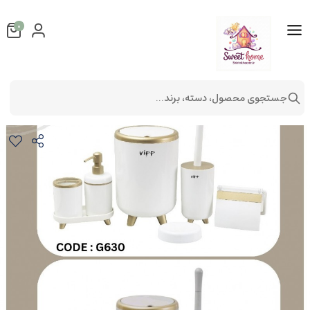
0
جستجوی محصول، دسته، برند...
ست سرویس بهداشتی ۶ پارچه مدل ماهور
شستشو و نظافت