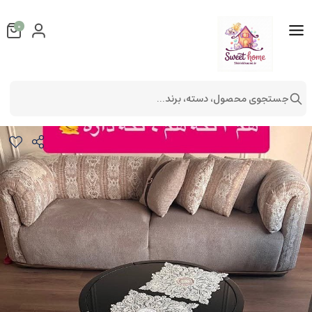
0
جستجوی محصول، دسته، برند...
ست رومیزی طرح لاله
روميزی