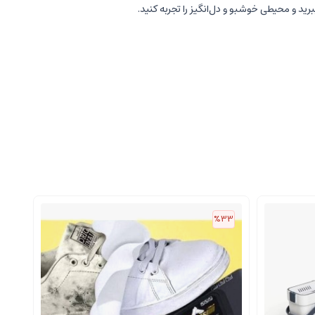
رید و محیطی خوشبو و دل‌انگیز را تجربه کنید.
%33