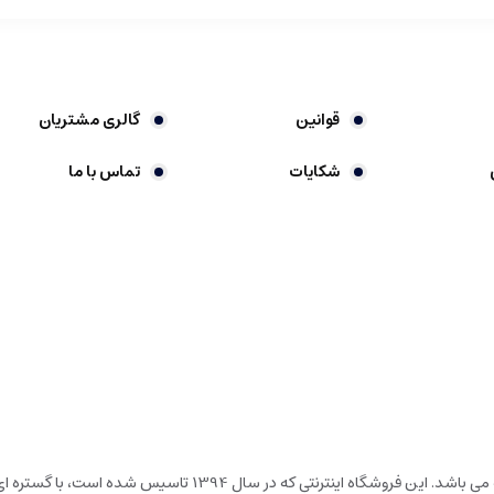
قوانین
گالری مشتریان
شکایات
تماس با ما
گالری شیرین خونه، فروشگاه اینترنتی در حوزه لوارم لوکس خانه و آشپ