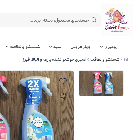
روميزی
جهاز عروس
سبد
شستشو و نظافت
شستشو و نظافت
اسپری خوشبو کننده پارچه و الیاف فبرز