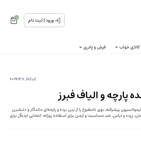
0
ورود
|
ثبت نام
کالای خواب
فرش و پادری
کدکالا:
 پارچه و الیاف فبرز
فرمولاسیون پیشرفته، بوی نامطبوع را از بین برده و رایحه‌ای ماندگار و دلنشین
مان، پرده و لباس. ضد حساسیت و ایمن برای استفاده روزانه. انتخابی ایده‌آل برای