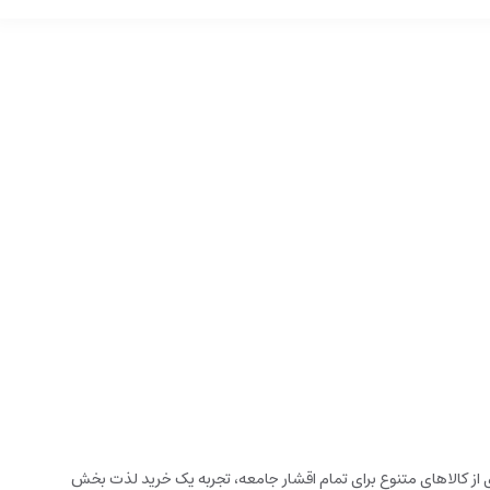
زخانه می باشد. این فروشگاه اینترنتی که در سال 1394 تاسیس شده است، با گستره ای از کالاهای متنوع برای تمام اقشار جامعه، تجربه یک خرید لذت بخش