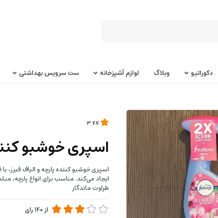
دکوراتیو
وبلاگ
لوازم آشپزخانه
ست سرویس بهداشتی
3.44
اسپری خوشبو کننده
اسپری خوشبو کننده پارچه و الیاف فبرز، با 
ایجاد می‌کند. مناسب برای انواع پارچه، مبل
طراوت ماندگار
از
140
رای