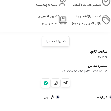
تضمین اصالت و گارانتی
شنبه تا چهارشنبه
ضمانت بازگشت وجه
تحویل اکسپرس
بازگرداندن وجه در ۷ روز
سراسر ایران
برگشت به بالا
ساعت کاری
9‌ تا ۱۷
شماره تماس
|
09122895715
02122965127
درباره ما
قوانین