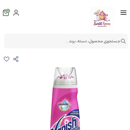
0
جستجوی محصول، دسته، برند...
لكه بر ژلی ونیش
شستشو و نظافت