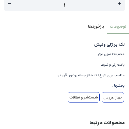
توضیحات
بازخوردها
لكه بر ژلی ونیش
حجم 200 میلی لیتر
بافت ژلی و غلیظ
مناسب برای انواع لکه ها از جمله روغن ، قهوه و ...
بخشها :
جهاز عروس
شستشو و نظافت
محصولات مرتبط