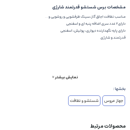
مشخصات برس شستشو قدرتمند شارژی
مناسب نظافت اجاق گاز،سینک ظرفشویی و روشویی و …
دارای2 عدد سری اضافه پنبه ای و اسفنجی
دارای پایه نگهدارنده دیواری، پولیش، اسفنجی
قدرتمند و شارژی
دارای کابل شارژر مخصوص
استفاده آسان و سبک
نمایش بیشتر
بخشها :
جهاز عروس
شستشو و نظافت
محصولات مرتبط