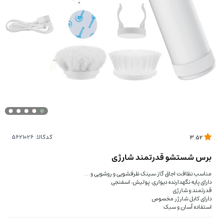
کدکالا:
3.52
برس شستشو قدرتمند شارژی
مناسب نظافت اجاق گاز،سینک ظرفشویی و روشویی و …
دارای پایه نگهدارنده دیواری، پولیش، اسفنجی
قدرتمند و شارژی
دارای کابل شارژر مخصوص
استفاده آسان و سبک