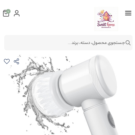
0
جستجوی محصول، دسته، برند...
برس شستشو قدرتمند شارژی
شستشو و نظافت